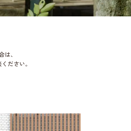
合は、
談ください。