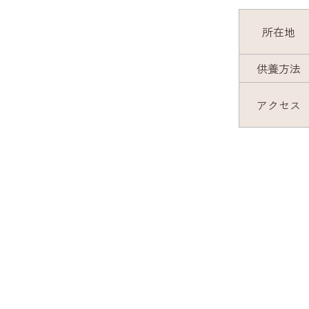
所在地
供養方法
アクセス