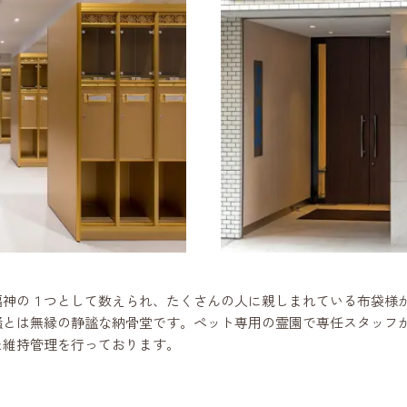
福神の１つとして数えられ、たくさんの人に親しまれている布袋様
騒とは無縁の静謐な納骨堂です。ペット専用の霊園で専任スタッフ
た維持管理を行っております。