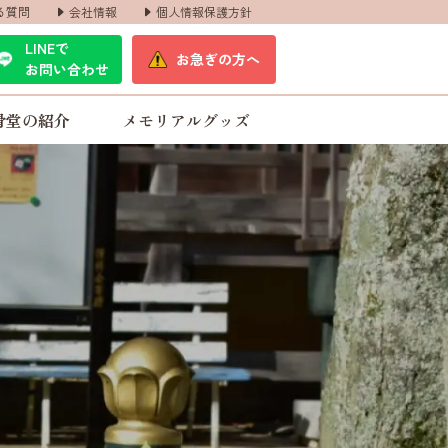
る質問
会社情報
個人情報保護方針
LINEで
お急ぎの方へ
お問い合わせ
骨堂の紹介
メモリアルグッズ