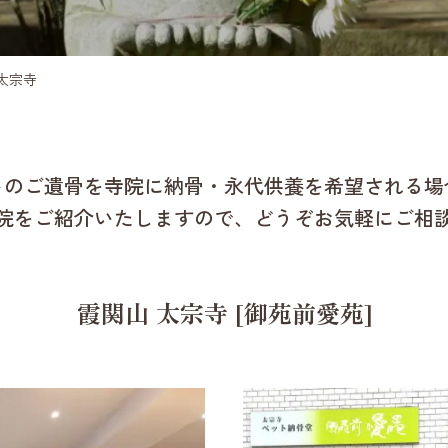
太宗寺
トのご遺骨を寺院に納骨・永代供養を希望される場
院をご紹介いたしますので、どうぞお気軽にご相
霞関山 太宗寺
[御苑前愛苑]