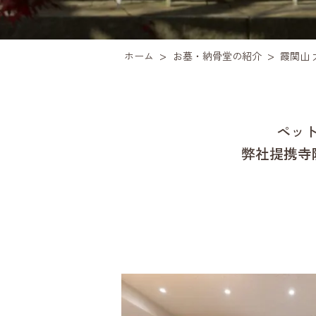
>
>
ホーム
お墓・納骨堂の紹介
霞関山 
ペッ
弊社提携寺