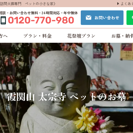
よくあ
訪問火葬専門 ペットの小さな家》
相談・お問い合わせ無料・24時間対応・年中無休
お問い合わせ
0120-770-980
方へ
プラン・料金
花祭壇プラン
お墓・納
霞関山 太宗寺 ペットのお墓