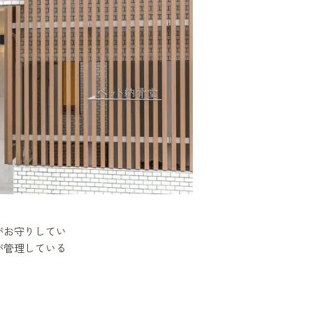
がお守りしてい
が管理している