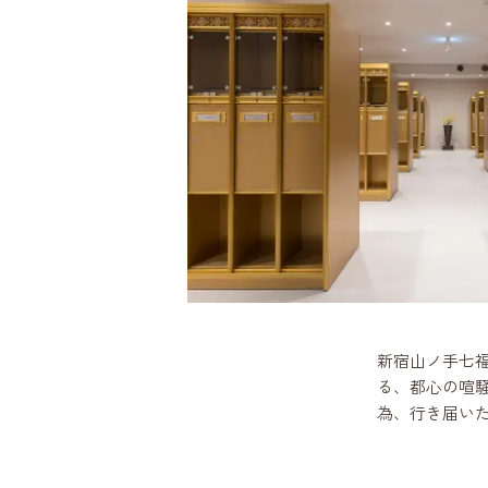
新宿山ノ手七
る、都心の喧
為、行き届い