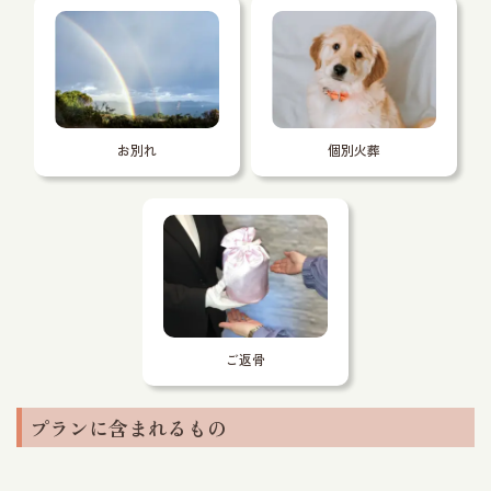
お別れ
個別火葬
ご返骨
プランに含まれるもの