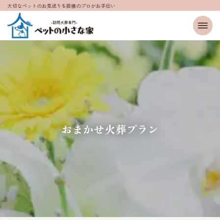
大切なペットのお見送りを葬儀のプロがお手伝い
おまかせ火葬プラン