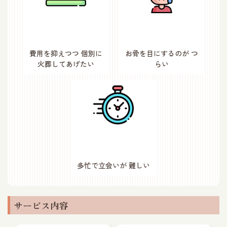
費用を抑えつつ
個別に
お骨を目にするのが
つ
火葬してあげたい
らい
多忙で立会いが
難しい
サービス内容