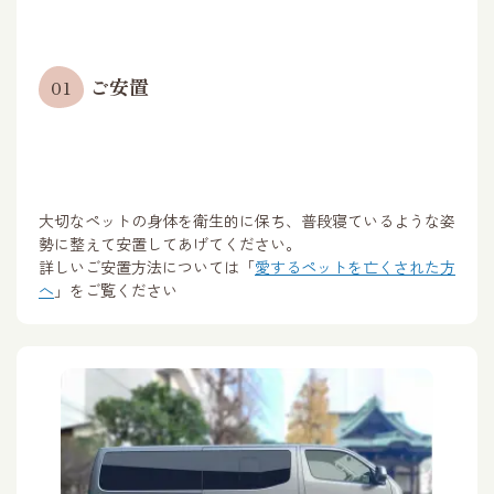
ご安置
01
大切なペットの身体を衛生的に保ち、普段寝ているような姿
勢に整えて安置してあげてください。
詳しいご安置方法については「
愛するペットを亡くされた方
へ
」をご覧ください