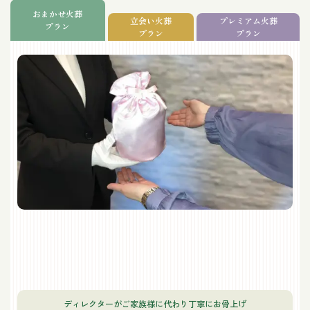
おまかせ火葬
立会い火葬
プレミアム火葬
プラン
プラン
プラン
ディレクターがご家族様に代わり丁寧にお骨上げ