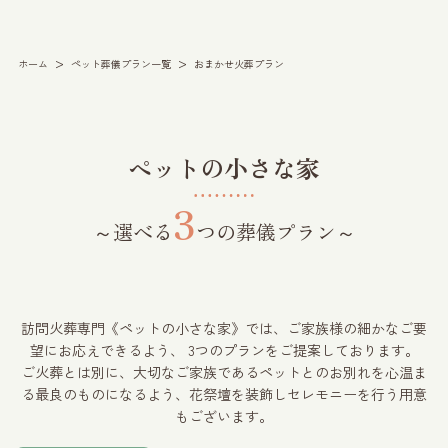
>
>
ホーム
ペット葬儀プラン一覧
おまかせ火葬プラン
ペットの小さな家
3
～選べる
つの葬儀プラン～
訪問火葬専門《ペットの小さな家》では、ご家族様の細かなご要
望にお応えできるよう、
3つのプランをご提案しております。
ご火葬とは別に、大切なご家族であるペットとのお別れを心温ま
る最良のものになるよう、
花祭壇を装飾しセレモニーを行う用意
もございます。