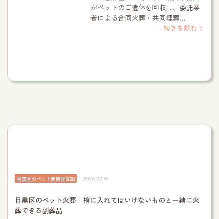
がペットのご遺体を回収し、委託業
者による合同火葬・共同埋葬…
続きを読む
目黒区のペット葬儀豆知識
2026.02.16
目黒区のペット火葬｜棺に入れてはいけないものと一緒に火
葬できる副葬品