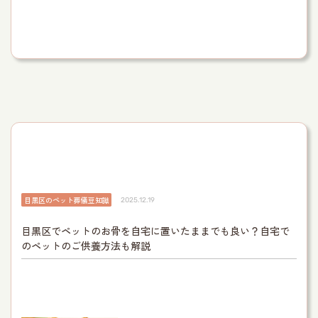
目黒区のペット葬儀豆知識
2025.12.19
目黒区でペットのお骨を自宅に置いたままでも良い？自宅で
のペットのご供養方法も解説