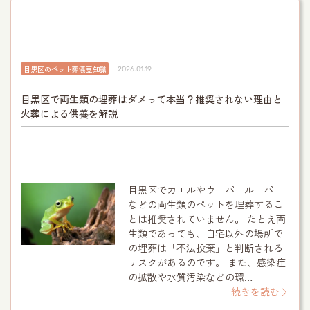
目黒区のペット葬儀豆知識
2026.01.19
目黒区で両生類の埋葬はダメって本当？推奨されない理由と
火葬による供養を解説
目黒区でカエルやウーパールーパー
などの両生類のペットを埋葬するこ
とは推奨されていません。 たとえ両
生類であっても、自宅以外の場所で
の埋葬は「不法投棄」と判断される
リスクがあるのです。 また、感染症
の拡散や水質汚染などの環…
続きを読む