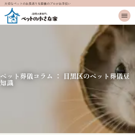
大切なペットのお見送りを葬儀のプロがお手伝い
ペット葬儀コラム ： 目黒区のペット葬儀豆
知識