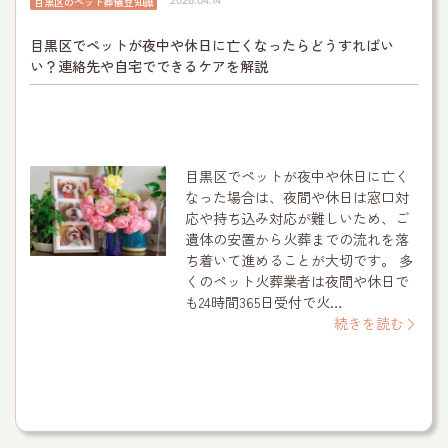
目黒区のペット葬儀豆知識
2026.04.14
目黒区でペットが夜中や休日に亡くなったらどうすればい
い？連絡先や自宅でできるケアを解説
目黒区でペットが夜中や休日に亡く
なった場合は、夜間や休日は窓口対
応や持ち込み対応が難しいため、ご
遺体の安置から火葬までの流れを落
ち着いて進めることが大切です。 多
くのペット火葬業者は夜間や休日で
も24時間365日受付で火…
続きを読む