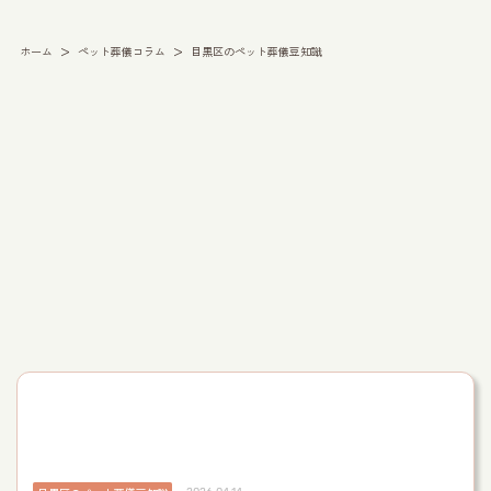
>
>
ホーム
ペット葬儀コラム
目黒区のペット葬儀豆知識