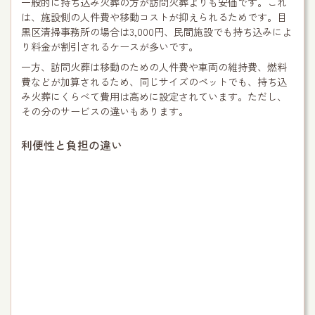
一般的に持ち込み火葬の方が訪問火葬よりも安価です。これ
は、施設側の人件費や移動コストが抑えられるためです。目
黒区清掃事務所の場合は3,000円、民間施設でも持ち込みによ
り料金が割引されるケースが多いです。
一方、訪問火葬は移動のための人件費や車両の維持費、燃料
費などが加算されるため、同じサイズのペットでも、持ち込
み火葬にくらべて費用は高めに設定されています。ただし、
その分のサービスの違いもあります。
利便性と負担の違い