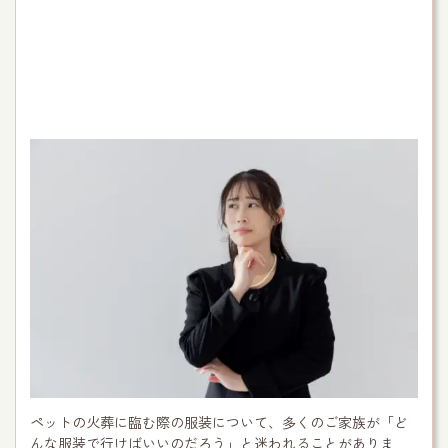
ペットの火葬に臨む際の服装について、多くのご家族が「ど
んな服装で行けばいいのだろう」と迷われることがありま