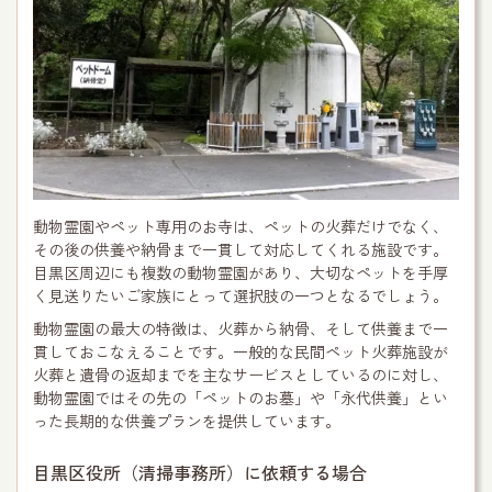
動物霊園やペット専用のお寺は、ペットの火葬だけでなく、
その後の供養や納骨まで一貫して対応してくれる施設です。
目黒区周辺にも複数の動物霊園があり、大切なペットを手厚
く見送りたいご家族にとって選択肢の一つとなるでしょう。
動物霊園の最大の特徴は、火葬から納骨、そして供養まで一
貫しておこなえることです。一般的な民間ペット火葬施設が
火葬と遺骨の返却までを主なサービスとしているのに対し、
動物霊園ではその先の「ペットのお墓」や「永代供養」とい
った長期的な供養プランを提供しています。
目黒区役所（清掃事務所）に依頼する場合