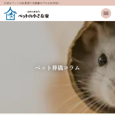
大切なペットのお見送りを葬儀のプロがお手伝い
ペット葬儀コラム