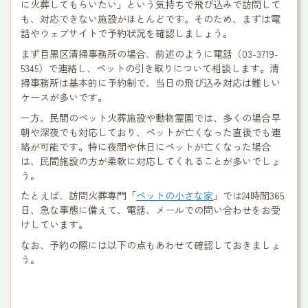
に火葬してもらいたい」という気持ちで飛び込みで訪問して
も、対応できない施設がほとんどです。そのため、まずは電
話やウェブサイトで予約状況を確認しましょう。
まず目黒区清掃事務所の場合、前述のように電話（03-3719-
5345）で連絡し、ペットの引き取りについて相談します。清
掃事務所は基本的に予約制で、当日の飛び込み対応は難しい
ケースが多いです。
一方、民間のペット火葬施設や動物霊園では、多くの場合早
朝や深夜でも対応しており、ペットが亡くなった直後でも連
絡が可能です。特に夜間や休日にペットが亡くなった場合
は、民間施設の方が柔軟に対応してくれることが多いでしょ
う。
たとえば、訪問火葬専門「
ペットの小さな家
」では24時間365
日、急な事態に備えて、電話、メールでの問い合わせをお受
けしています。
なお、予約の際には以下の点もあわせて確認しておきましょ
う。