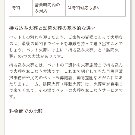
営業時間内の
時間
24時間対応も多い
み対応
持ち込み火葬と訪問火葬の基本的な違い
ペットとの別れを迎えたとき、ご家族の皆様にとって大切な
のは、最後の瞬間までペットを尊厳を持って送り出すことで
しょう。ペット火葬には主に「持ち込み火葬」と「訪問火
葬」の2つの方法があります。
持ち込み火葬とは、ペットのご遺体を火葬施設まで持ち込ん
で火葬をおこなう方法です。これまで紹介してきた目黒区清
掃事務所や民間のペット火葬施設、動物霊園などがこれにあ
たります。一方、訪問火葬（移動火葬）は、火葬車が自宅ま
で来てくれて、その場でペットの火葬をおこなうサービスで
す。
料金面での比較