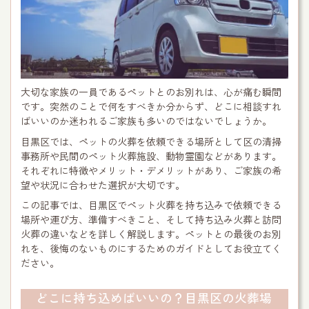
大切な家族の一員であるペットとのお別れは、心が痛む瞬間
です。突然のことで何をすべきか分からず、どこに相談すれ
ばいいのか迷われるご家族も多いのではないでしょうか。
目黒区では、ペットの火葬を依頼できる場所として区の清掃
事務所や民間のペット火葬施設、動物霊園などがあります。
それぞれに特徴やメリット・デメリットがあり、ご家族の希
望や状況に合わせた選択が大切です。
この記事では、目黒区でペット火葬を持ち込みで依頼できる
場所や運び方、準備すべきこと、そして持ち込み火葬と訪問
火葬の違いなどを詳しく解説します。ペットとの最後のお別
れを、後悔のないものにするためのガイドとしてお役立てく
ださい。
どこに持ち込めばいいの？目黒区の火葬場